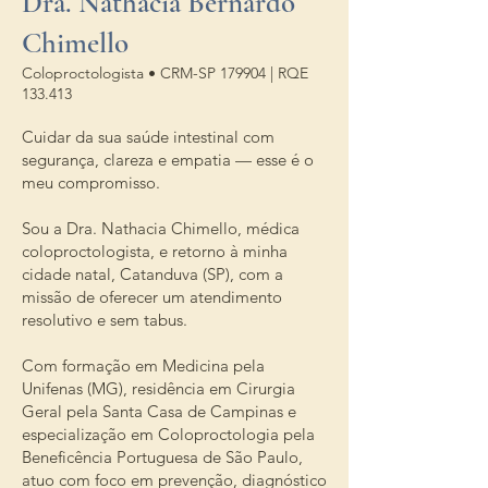
Dra. Nathacia Bernardo
Chimello
Coloproctologista • CRM-SP 179904 | RQE
133.413
Cuidar da sua saúde intestinal com
segurança, clareza e empatia — esse é o
meu compromisso.
Sou a Dra. Nathacia Chimello, médica
coloproctologista, e retorno à minha
cidade natal, Catanduva (SP), com a
missão de oferecer um atendimento
resolutivo e sem tabus.
Com formação em Medicina pela
Unifenas (MG), residência em Cirurgia
Geral pela Santa Casa de Campinas e
especialização em Coloproctologia pela
Beneficência Portuguesa de São Paulo,
atuo com foco em prevenção, diagnóstico